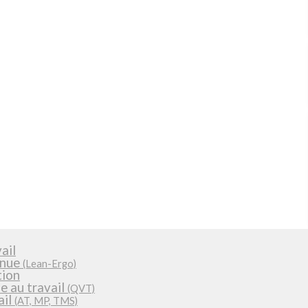
ail
inue
(Lean-Ergo)
tion
ie au travail
(QVT)
ail
(AT, MP, TMS)