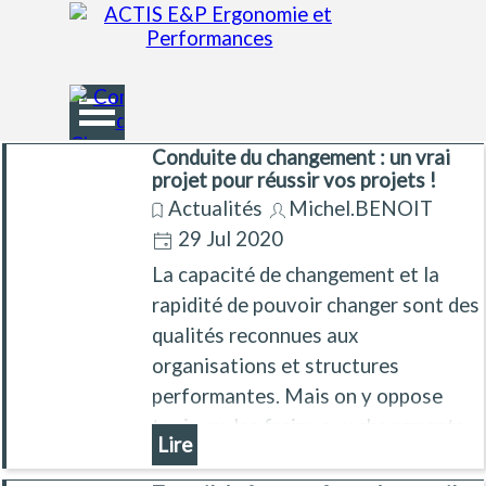
Aller au contenu
Sauter le menu
Conduite du changement : un vrai
projet pour réussir vos projets !
Actualités
Michel.BENOIT
29 Jul 2020
La capacité de changement et la
rapidité de pouvoir changer sont des
qualités reconnues aux
organisations et structures
performantes. Mais on y oppose
toujours les freins aux changments,
Lire
des difficultés à faire évoluer les