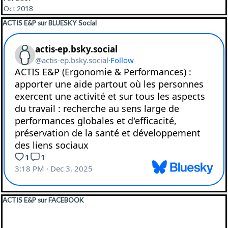
Oct 2018
Sauter le bloc ACTIS E&P sur BLUESKY Social
ACTIS E&P sur BLUESKY Social
Sauter le bloc ACTIS E&P sur FACEBOOK
ACTIS E&P sur FACEBOOK